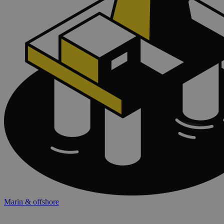
Marin & offshore