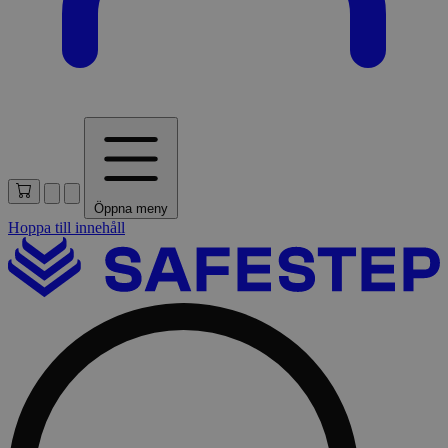
Öppna meny
Hoppa till innehåll