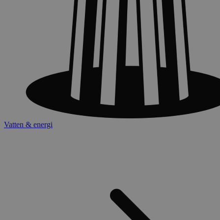
Vatten & energi