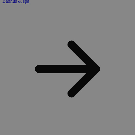
Badhus & spa