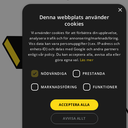
×
Denna webbplats använder
cookies
Vi använder cookies för att förbättra din upplevelse,
analysera trafik och för annonsering/marknadsföring.
Viss data kan vara personuppgifter (t.ex. IP-adress och
enhets-ID) och delas med Google och andra partners
enligt vår policy. Du kan acceptera alla, avvisa alla eller
göra egna val.
Läs mer
NÖDVÄNDIGA
PRESTANDA
MARKNADSFÖRING
FUNKTIONER
ACCEPTERA ALLA
AVVISA ALLT