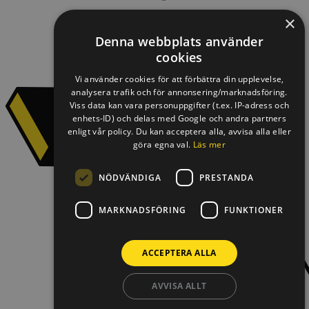
×
Denna webbplats använder
cookies
Vi använder cookies för att förbättra din upplevelse,
analysera trafik och för annonsering/marknadsföring.
Viss data kan vara personuppgifter (t.ex. IP-adress och
enhets-ID) och delas med Google och andra partners
enligt vår policy. Du kan acceptera alla, avvisa alla eller
göra egna val.
Läs mer
NÖDVÄNDIGA
PRESTANDA
MARKNADSFÖRING
FUNKTIONER
ACCEPTERA ALLA
AVVISA ALLT