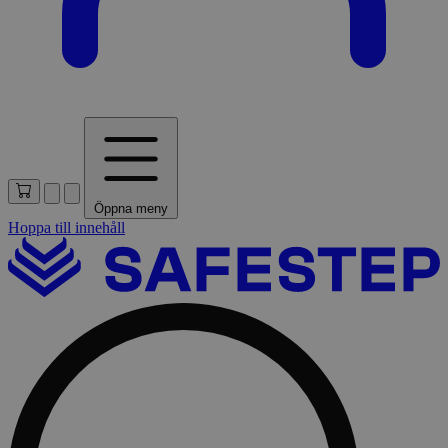
Öppna meny
Hoppa till innehåll