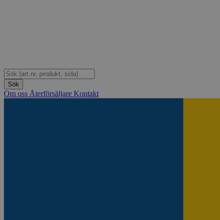
Om oss
Återförsäljare
Kontakt