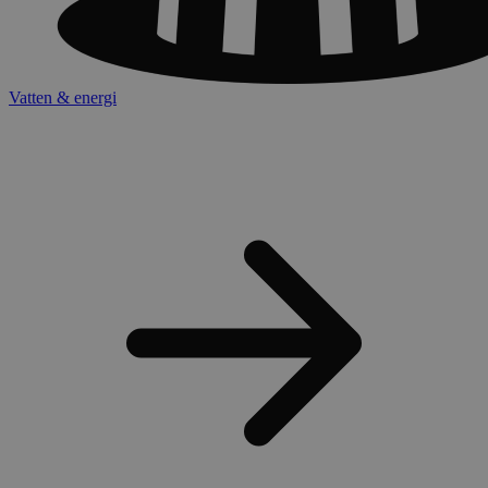
Vatten & energi