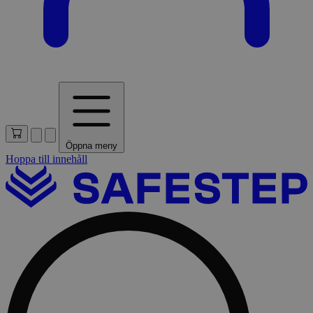
Öppna meny
Hoppa till innehåll