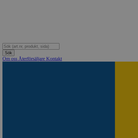
Om oss
Återförsäljare
Kontakt