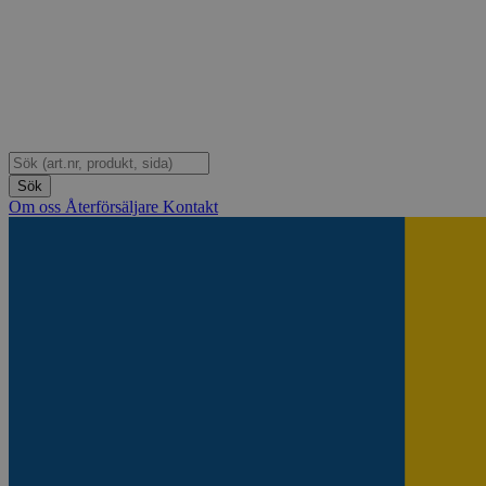
Om oss
Återförsäljare
Kontakt