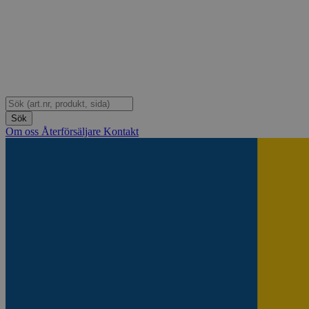
Om oss
Återförsäljare
Kontakt