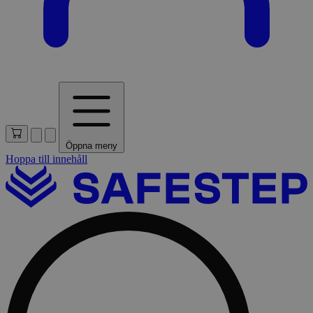
Öppna meny
Hoppa till innehåll