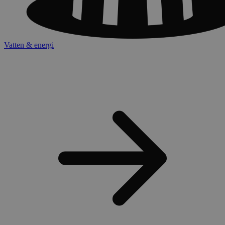
Vatten & energi