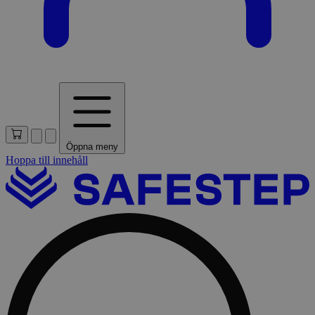
Öppna meny
Hoppa till innehåll