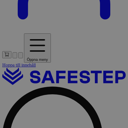
Öppna meny
Hoppa till innehåll