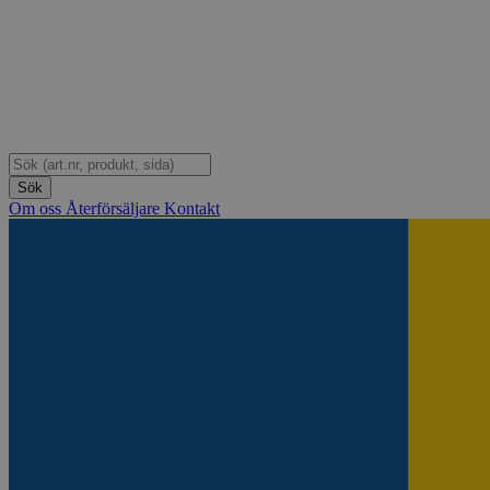
Om oss
Återförsäljare
Kontakt