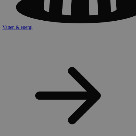
Vatten & energi