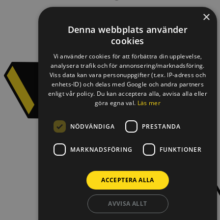
×
Denna webbplats använder
cookies
Vi använder cookies för att förbättra din upplevelse,
analysera trafik och för annonsering/marknadsföring.
Viss data kan vara personuppgifter (t.ex. IP-adress och
enhets-ID) och delas med Google och andra partners
enligt vår policy. Du kan acceptera alla, avvisa alla eller
göra egna val.
Läs mer
NÖDVÄNDIGA
PRESTANDA
MARKNADSFÖRING
FUNKTIONER
ACCEPTERA ALLA
AVVISA ALLT