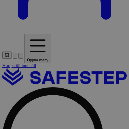
Öppna meny
Hoppa till innehåll